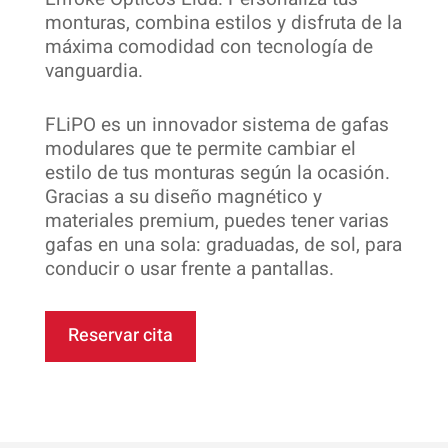
monturas, combina estilos y disfruta de la
máxima comodidad con tecnología de
vanguardia.
FLiPO es un innovador sistema de gafas
modulares que te permite cambiar el
estilo de tus monturas según la ocasión.
Gracias a su diseño magnético y
materiales premium, puedes tener varias
gafas en una sola: graduadas, de sol, para
conducir o usar frente a pantallas.
Reservar cita